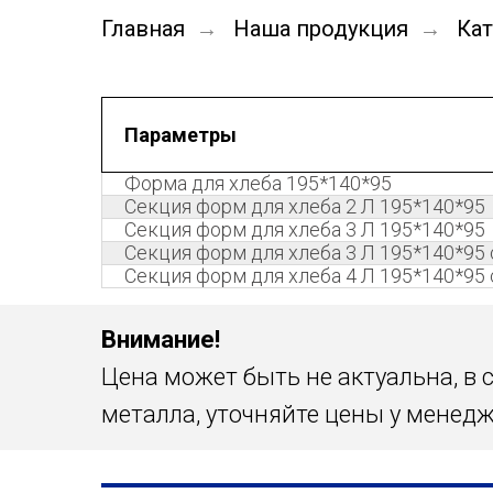
Главная
Наша продукция
Ка
→
→
Параметры
Форма для хлеба 195*140*95
Секция форм для хлеба 2 Л 195*140*95
Секция форм для хлеба 3 Л 195*140*95
Секция форм для хлеба 3 Л 195*140*95 
Секция форм для хлеба 4 Л 195*140*95 
Внимание!
Цена может быть не актуальна, в
металла, уточняйте цены у менедж