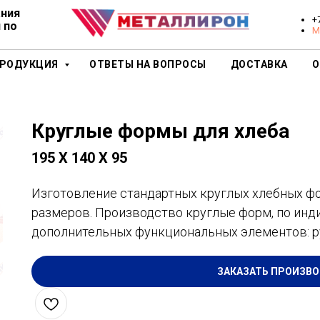
ания
+
 по
M
ПРОДУКЦИЯ
ОТВЕТЫ НА ВОПРОСЫ
ДОСТАВКА
О
Круглые формы для хлеба
195 Х 140 Х 95
Изготовление стандартных круглых хлебных фор
размеров. Производство круглые форм, по ин
дополнительных функциональных элементов: руч
ЗАКАЗАТЬ ПРОИЗВ