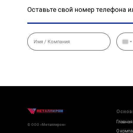
Оставьте свой номер телефона 
Основ
Главная
© ООО «Металлирон»
О компа