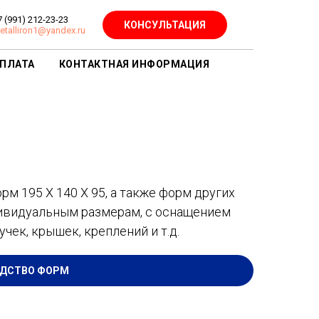
7 (991) 212-23-23
КОНСУЛЬТАЦИЯ
etalliron1@yandex.ru
ПЛАТА
КОНТАКТНАЯ ИНФОРМАЦИЯ
м 195 Х 140 Х 95, а также форм других
дивидуальным размерам, с оснащением
ек, крышек, креплений и т.д.
ОДСТВО ФОРМ