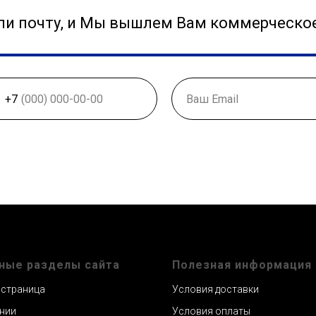
или почту, и Мы вышлем Вам коммерческо
+7
ные разделы сайта
Полезная информация
 страница
Условия доставки
нии
Условия оплаты